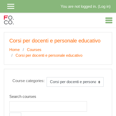
Skip to main content
You are not logged in. (
Log in
)
Corsi per docenti e personale educativo
Home
Courses
Corsi per docenti e personale educativo
Course categories:
Search courses