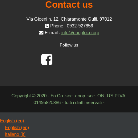
Contact us
Via Gioeni n. 12, Chiaramonte Gulfi, 97012
Phone : 0932-927856
E-mail :
info@coopfoco.org
Follow us
Copyright © 2020 - Fo.Co. soc. coop. soc. ONLUS P.IVA:
01495820886 - tutti i diritti riservati -
English ‎(en)‎
English ‎(en)‎
Italiano ‎(it)‎