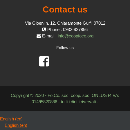
Contact us
Via Gioeni n. 12, Chiaramonte Gulfi, 97012
Phone : 0932-927856
E-mail :
info@coopfoco.org
Follow us
Copyright © 2020 - Fo.Co. soc. coop. soc. ONLUS P.IVA:
01495820886 - tutti i diritti riservati -
English ‎(en)‎
English ‎(en)‎